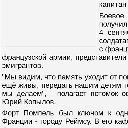
капитан
Боевое 
получил
4 сентя
солдата
с франц
французской армии, представители 
эмигрантов.
"Мы видим, что память уходит от по
ещё живы, передать нашим детям то
мы делаем", - полагает потомок о
Юрий Копылов.
Форт Помпель был ключом к одн
Франции - городу Реймсу. В его ка