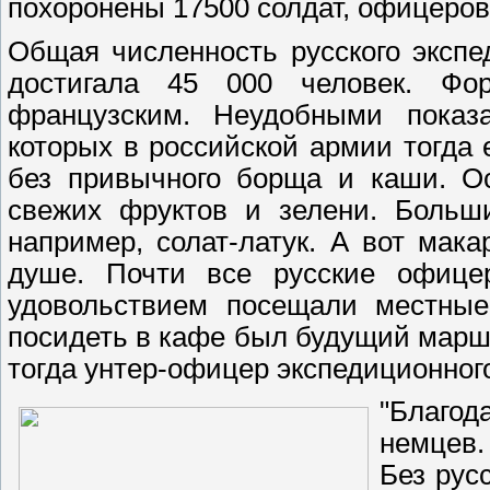
похоронены 17500 солдат, офицеров
Общая численность русского экспе
достигала 45 000 человек. Фо
французским. Неудобными показа
которых в российской армии тогда
без привычного борща и каши. Ос
свежих фруктов и зелени. Больши
например, солат-латук. А вот ма
душе. Почти все русские офице
удовольствием посещали местные
посидеть в кафе был будущий марш
тогда унтер-офицер экспедиционног
"Благо
немцев.
Без рус