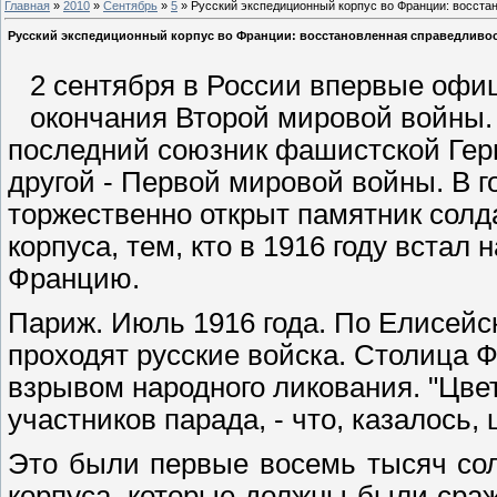
Главная
»
2010
»
Сентябрь
»
5
» Русский экспедиционный корпус во Франции: восста
Русский экспедиционный корпус во Франции: восстановленная справедливо
2 сентября в России впервые офи
окончания Второй мировой войны. 
последний союзник фашистской Гер
другой - Первой мировой войны. В 
торжественно открыт памятник солд
корпуса, тем, кто в 1916 году встал
Францию.
Париж. Июль 1916 года. По Елисей
проходят русские войска. Столица 
взрывом народного ликования. "Цвет
участников парада, - что, казалось, 
Это были первые восемь тысяч сол
корпуса, которые должны были сра