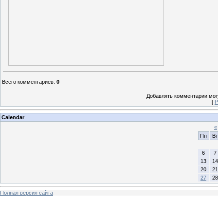
Всего комментариев
:
0
Добавлять комментарии могу
[
Р
Calendar
«
Пн
Вт
6
7
13
14
20
21
27
28
Полная версия сайта