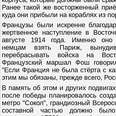
Ранее такой же восторженный при
куда они прибыли на кораблях из по
Французы были искренне благода
жертвенное наступление в Восто
августе 1914 года. Именно оно
немцам взять Париж, вынуди
перебрасывать войска на Вост
Французский маршал Фош говорил
"Если Франция не была стёрта с ка
этим мы обязаны, прежде всего, Рос
В память об этом и других подвига
после победы планировалось созд
метро "Сокол", грандиозный Всеро
составной частью должно было