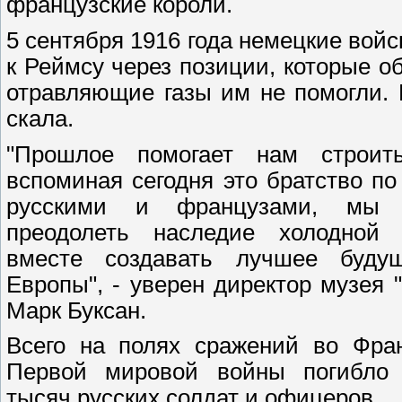
французские короли.
5 сентября 1916 года немецкие войс
к Реймсу через позиции, которые о
отравляющие газы им не помогли. 
скала.
"Прошлое помогает нам строит
вспоминая сегодня это братство п
русскими и французами, мы 
преодолеть наследие холодной
вместе создавать лучшее буду
Европы", - уверен директор музея 
Марк Буксан.
Всего на полях сражений во Фра
Первой мировой войны погибло
тысяч русских солдат и офицеров.