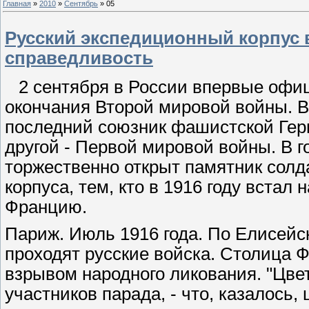
Главная
»
2010
»
Сентябрь
»
05
Русский экспедиционный корпус 
справедливость
2 сентября в России впервые офи
окончания Второй мировой войны. В
последний союзник фашистской Гер
другой - Первой мировой войны. В 
торжественно открыт памятник солд
корпуса, тем, кто в 1916 году встал
Францию.
Париж. Июль 1916 года. По Елисей
проходят русские войска. Столица 
взрывом народного ликования. "Цвет
участников парада, - что, казалось, 