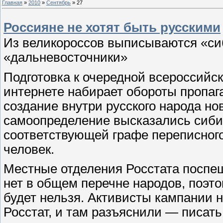
Главная
»
2010
»
Сентябрь
»
27
Россияне не хотят быть русскими
Из великороссов выписываются «си
«дальневосточники»
Подготовка к очередной всероссийск
интернете набирает обороты пропаг
создание внутри русского народа но
самоопределение высказались сиби
соответствующей графе переписного
человек.
Местные отделения Росстата поспе
нет в общем перечне народов, поэт
будет нельзя. Активисты кампании
Росстат, и там разъяснили — писать