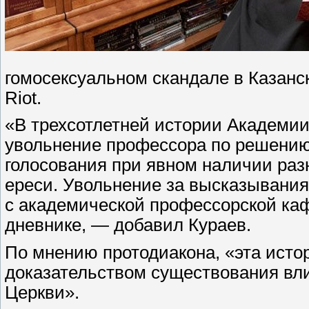
гомосексуальном скандале в Казанс
Riot.
«В трехсотлетней истории Академии 
увольнение профессора по решению 
голосования при явном наличии раз
ереси. Увольнение за высказывания,
с академической профессорской каф
дневнике, — добавил Кураев.
По мнению протодиакона, «эта исто
доказательством существования вл
Церкви».