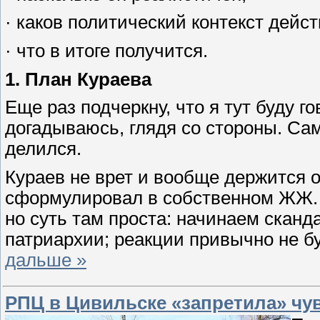
· каков политический контекст дейс
· что в итоге получится.
1. План Кураева
Еще раз подчеркну, что я тут буду го
догадываюсь, глядя со стороны. Са
делился.
Кураев не врет и вообще держится 
сформулировал в собственном ЖЖ. 
но суть там проста: начинаем сканд
патриархии; реакции привычно не бу
дальше »
РПЦ в Цивильске «запретила» чу