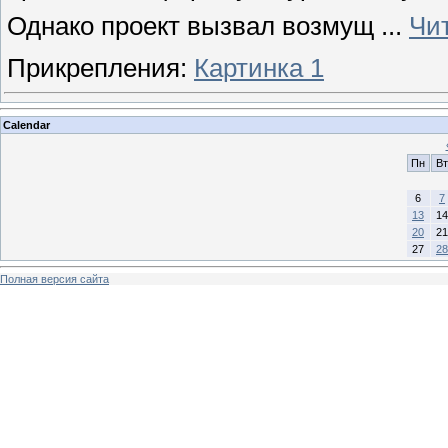
Однако проект вызвал возмущ
...
Чи
Прикрепления:
Картинка 1
Calendar
Пн
Вт
6
7
13
14
20
21
27
28
Полная версия сайта