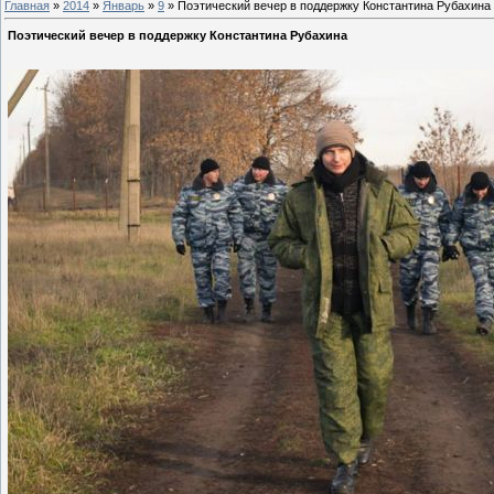
Главная
»
2014
»
Январь
»
9
» Поэтический вечер в поддержку Константина Рубахина
Поэтический вечер в поддержку Константина Рубахина