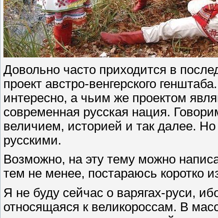
Довольно часто приходится в после
проект австро-венгерского генштаба
интересно, а чьим же проектом явл
современная русская нация. Говори
величием, историей и так далее. Но
русскими.
Возможно, на эту тему можно написа
тем не менее, постараюсь коротко и
Я не буду сейчас о варягах-руси, иб
относящаяся к великороссам. В масс