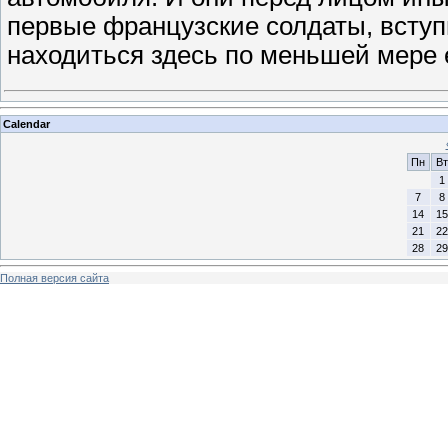
первые французские солдаты, вступ
находиться здесь по меньшей мере 
Calendar
Пн
Вт
1
7
8
14
15
21
22
28
29
Полная версия сайта