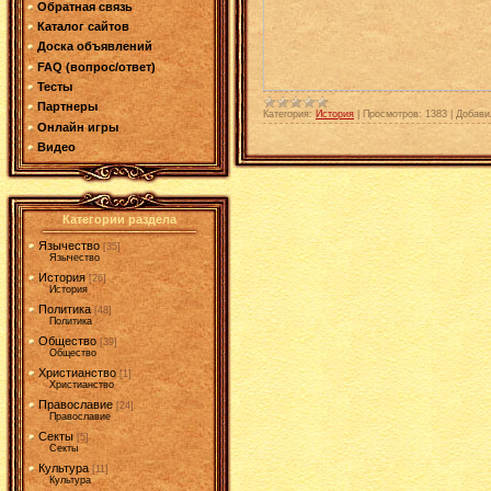
Обратная связь
Каталог сайтов
Доска объявлений
FAQ (вопрос/ответ)
Тесты
Партнеры
Категория:
История
|
Просмотров:
1383
|
Добави
Онлайн игры
Видео
Категории раздела
Язычество
[35]
Язычество
История
[26]
История
Политика
[48]
Политика
Общество
[39]
Общество
Христианство
[1]
Христианство
Православие
[24]
Православие
Секты
[5]
Секты
Культура
[11]
Культура