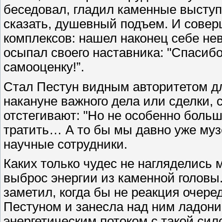
беседовал, гладил каменные выступ
сказать, душевный подъем. И совер
комплексов: нашел наконец себе не
осыпал своего наставника: "Спасибо
самооценку!”.
Стал Пестун видным авторитетом дл
накануне важного дела или сделки,
отстегивают: "Но не особенно боль
тратить… А то бы мы давно уже му
научные сотрудники.
Каких только чудес не нагляделись
выброс энергии из каменной головы. 
заметил, когда бы не реакция очер
Пестуном и занесла над ним ладони
энергетическим потоком с такой сило