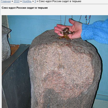
Главная
»
2010
»
Ноябрь
»
3
» Секс-идол России сидит в тюрьме
Секс-идол России сидит в тюрьме