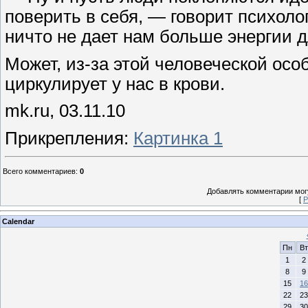
поверить в себя, — говорит психол
ничто не дает нам больше энергии 
Может, из-за этой человеческой осо
циркулирует у нас в крови.
mk.ru, 03.11.10
Прикрепления
:
Картинка 1
Всего комментариев
:
0
Добавлять комментарии могу
[
Р
Calendar
Пн
Вт
1
2
8
9
15
16
22
23
29
30