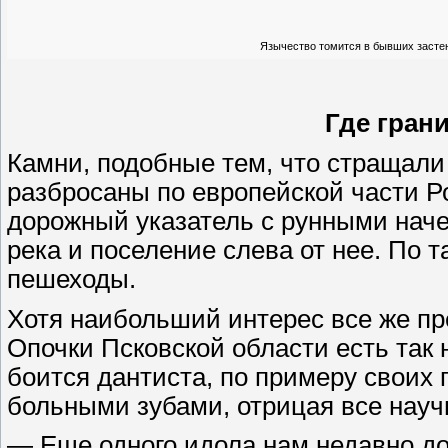
Язычество томится в бывших застен
Где гран
Камни, подобные тем, что стращали
разбросаны по европейской части Р
дорожный указатель с рунными нач
река и поселение слева от нее. По 
пешеходы.
Хотя наибольший интерес все же пр
Опочки Псковской области есть так
боится дантиста, по примеру своих 
больными зубами, отрицая все науч
— Еще одного идола нам недавно до