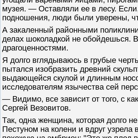
музея. — Оставляли ее в лесу. Если
подношения, люди были уверены, чт
А закаленный районными поликлиник
делах шоколадкой не обойдешься. 
драгоценностями.
Я долго вглядываюсь в грубые черты
пытался изобразить древний скульпт
выдающейся скулой и длинным носо
исследователям язычества сей пер
— Видимо, все зависит от того, с к
Сергей Везовитов.
Так, одна женщина, которая долго н
Пестуном на колени и вдруг узрела в