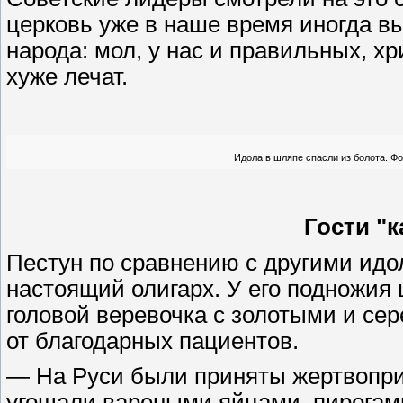
церковь уже в наше время иногда в
народа: мол, у нас и правильных, х
хуже лечат.
Идола в шляпе спасли из болота. Ф
Гости "
Пестун по сравнению с другими идол
настоящий олигарх. У его подножия 
головой веревочка с золотыми и с
от благодарных пациентов.
— На Руси были приняты жертвопри
угощали вареными яйцами, пирогами