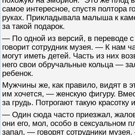
похожую на эмбрион: "Это же плод в
самое интересное, спустя полтора 
руках. Прикладывала малыша к каме
за такой подарок.
— По одной из версий, в переводе с 
говорит сотрудник музея. — К нам ч
могут иметь детей. Часть из них воз
него свои обручальные кольца — за
ребенок.
Мужчины же, как правило, видят в 
им хочется, — женскую фигуру. Вмес
за грудь. Потрогают такую красотку
— Один сюда часто приезжал, жалова
они его, мол, особо в сексуальном 
запал, — говорят сотрудники музея.