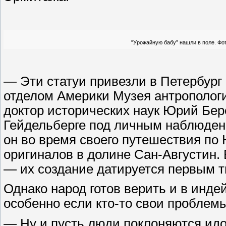
"Урожайную бабу” нашли в поле. Фо
— Эти статуи привезли в Петербург 
отделом Америки Музея антропологи
доктор исторических наук Юрий Бер
Гейдельберге под личным наблюден
он во время своего путешествия по
оригиналов в долине Сан-Августин.
— их создание датируется первым 
Однако народ готов верить и в инде
особенно если кто-то свои проблем
— Ну и пусть люди поклоняются идо