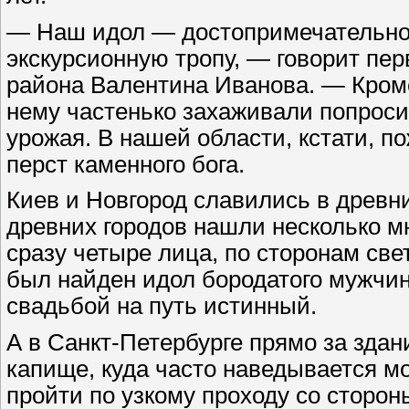
— Наш идол — достопримечательнос
экскурсионную тропу, — говорит пе
района Валентина Иванова. — Кроме 
нему частенько захаживали попроси
урожая. В нашей области, кстати, п
перст каменного бога.
Киев и Новгород славились в древн
древних городов нашли несколько мн
сразу четыре лица, по сторонам свет
был найден идол бородатого мужчин
свадьбой на путь истинный.
А в Санкт-Петербурге прямо за зда
капище, куда часто наведывается мо
пройти по узкому проходу со сторо