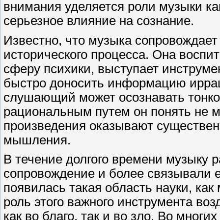
внимания уделяется роли музыки ка
серьезное влияние на сознание.
Известно, что музыка сопровождает 
исторического процесса. Она воспи
сферу психики, выступает инструм
быстро доносить информацию иррац
слушающий может осознавать тонкос
рациональным путем он понять не м
произведения оказывают существен
мышления.
В течение долгого времени музыку 
сопровождение и более связывали е
появилась такая область науки, как
роль этого важного инструмента во
как во благо, так и во зло. Во мног