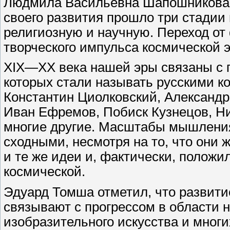
Людмила Васильевна Шапошникова у
своего развития прошло три стади
религиозную и научную. Переход от
творческого импульса космической 
XIX—XX века нашей эры связаны с
которых стали называть русскими к
Константин Циолковский, Александ
Иван Ефремов, Побиск Кузнецов, Н
многие другие. Масштабы мышления
сходными, несмотря на то, что они 
и те же идеи и, фактически, полож
космической.
Эдуард Томша отметил, что развит
связывают с прогрессом в области 
изобразительного искусства и многи