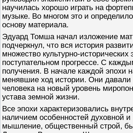
научилась хорошо играть на фортеп
музыке. Во многом это и определило
основу материала.
Эдуард Томша начал изложение мат
подчеркнул, что вся история разви
множество культурно-исторических 
поступательном прогрессе. С каждым
получения. В начале каждой эпохи 
менявшие ход истории. Они давали
человека на новый уровень миропон
устава земной жизни.
Все эпохи характеризовались внут
наличием особенностей духовной и 
мышление, общественный строй, бы