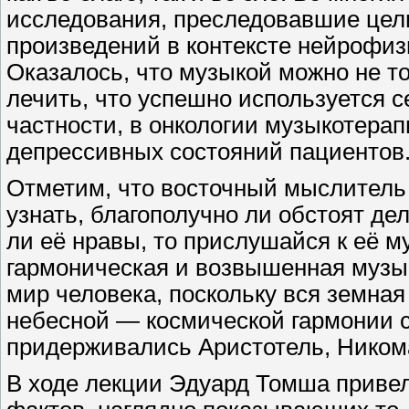
исследования, преследовавшие цел
произведений в контексте нейрофиз
Оказалось, что музыкой можно не т
лечить, что успешно используется 
частности, в онкологии музыкотерап
депрессивных состояний пациентов
Отметим, что восточный мыслитель
узнать, благополучно ли обстоят де
ли её нравы, то прислушайся к её м
гармоническая и возвышенная музы
мир человека, поскольку вся земна
небесной — космической гармонии 
придерживались Аристотель, Ником
В ходе лекции Эдуард Томша приве