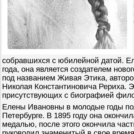
собравшихся с юбилейной датой. Е
года, она является создателем нов
под названием Живая Этика, авторо
Николая Константиновича Рериха. 
присутствующих с биографией фил
Елены Ивановны в молодые годы по
Петербурге. В 1895 году она оконч
медалью, после этого окончила час
руководил знаменитый в свое врем