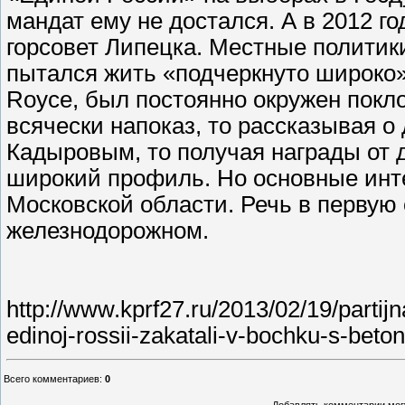
мандат ему не достался. А в 2012 
горсовет Липецка. Местные политик
пытался жить «подчеркнуто широко»:
Royce, был постоянно окружен покл
всячески напоказ, то рассказывая о
Кадыровым, то получая награды от 
широкий профиль. Но основные инт
Московской области. Речь в первую 
железнодорожном.
http://www.kprf27.ru/2013/02/19/partij
edinoj-rossii-zakatali-v-bochku-s-beto
Всего комментариев
:
0