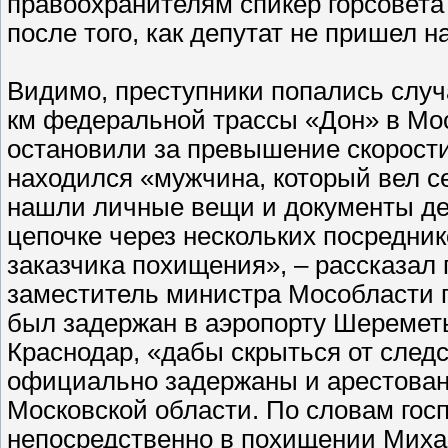
правоохранителям спикер горсовета
после того, как депутат не пришел 
Видимо, преступники попались случа
км федеральной трассы «Дон» в Мо
остановили за превышение скорости 
находился «мужчина, который вел с
нашли личные вещи и документы деп
цепочке через нескольких посредни
заказчика похищения», – рассказал
заместитель министра Мособласти 
был задержан в аэропорту Шереметь
Краснодар, «дабы скрыться от следс
официально задержаны и арестованы
Московской области. По словам гос
непосредственно в похищении Миха