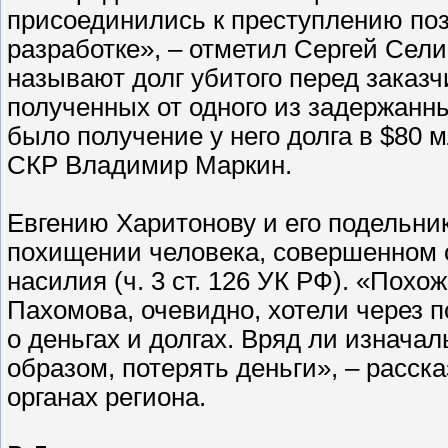
присоединились к преступлению поз
разработке», – отметил Сергей Сел
называют долг убитого перед заказ
полученных от одного из задержанны
было получение у него долга в $80
СКР Владимир Маркин.
Евгению Харитонову и его подельни
похищении человека, совершенном 
насилия (ч. 3 ст. 126 УК РФ). «Похо
Пахомова, очевидно, хотели через 
о деньгах и долгах. Вряд ли изначал
образом, потерять деньги», – расск
органах региона.