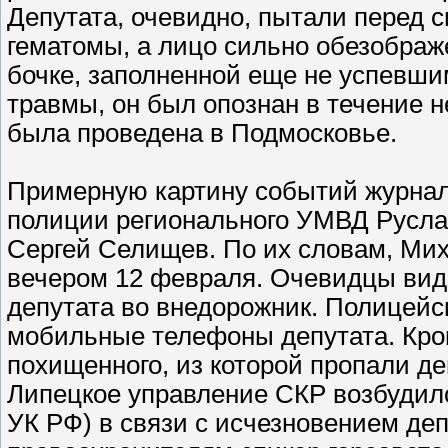
Депутата, очевидно, пытали перед 
гематомы, а лицо сильно обезображ
бочке, заполненной еще не успевши
травмы, он был опознан в течение н
была проведена в Подмосковье.
Примерную картину событий журнали
полиции регионального УМВД Русла
Сергей Селищев. По их словам, Ми
вечером 12 февраля. Очевидцы виде
депутата во внедорожник. Полицейс
мобильные телефоны депутата. Кро
похищенного, из которой пропали де
Липецкое управление СКР возбудило 
УК РФ) в связи с исчезновением де