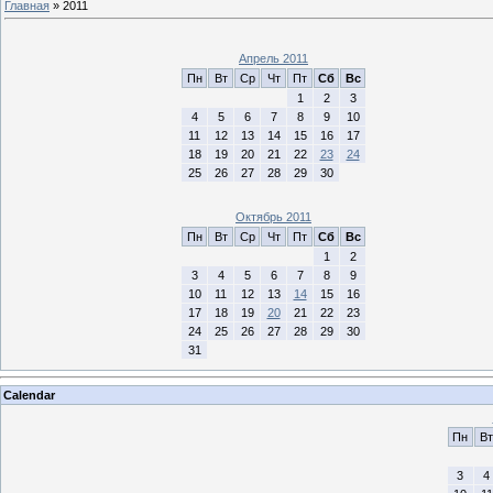
Главная
»
2011
Апрель 2011
Пн
Вт
Ср
Чт
Пт
Сб
Вс
1
2
3
4
5
6
7
8
9
10
11
12
13
14
15
16
17
18
19
20
21
22
23
24
25
26
27
28
29
30
Октябрь 2011
Пн
Вт
Ср
Чт
Пт
Сб
Вс
1
2
3
4
5
6
7
8
9
10
11
12
13
14
15
16
17
18
19
20
21
22
23
24
25
26
27
28
29
30
31
Calendar
Пн
Вт
3
4