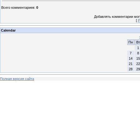
Всего комментариев
:
0
Добавлять комментарии могу
[
Р
Calendar
Пн
Вт
1
7
8
14
15
21
22
28
29
Полная версия сайта