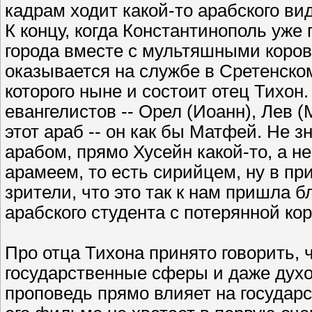
кадрам ходит какой-то арабского ви
К концу, когда Константинополь уже 
города вместе с мультяшными корово
оказывается на службе в Сретенско
которого ныне и состоит отец Тихон
евангелистов -- Орел (Иоанн), Лев (
этот араб -- он как бы Матфей. Не з
арабом, прямо Хусейн какой-то, а н
арамеем, то есть сирийцем, ну в пр
зрители, что это так к нам пришла б
арабского студента с потерянной кор
Про отца Тихона принято говорить, 
государственные сферы и даже духов
проповедь прямо влияет на государс