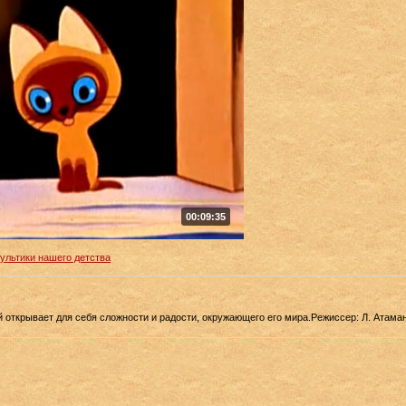
00:09:35
льтики нашего детства
 открывает для себя сложности и радости, окружающего его мира.Режиссер: Л. Атама