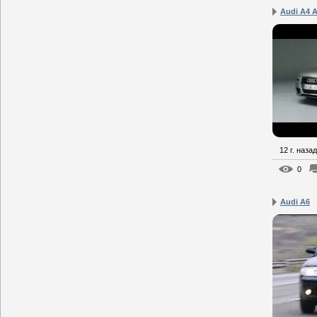
Audi A4 
12 г. назад
0
Audi A6