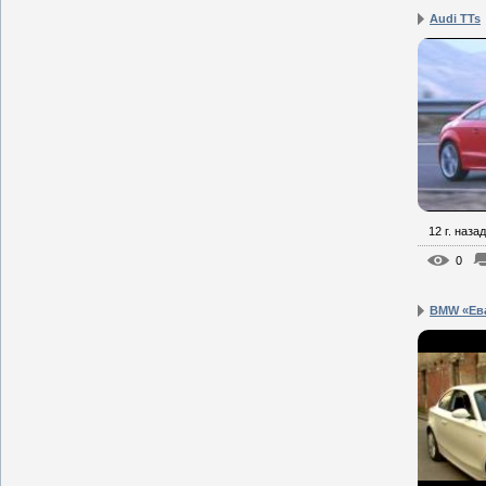
Audi TTs
12 г. назад
0
BMW «Ева