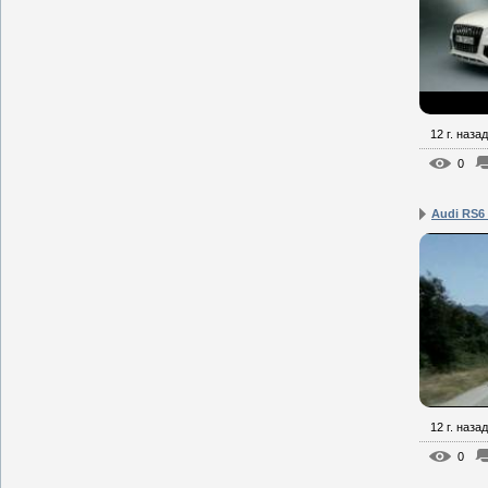
12 г. назад
0
Audi RS6
12 г. назад
0