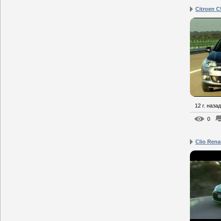
Citroen C
12 г. назад
0
Clio Rena