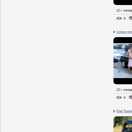
12 г. назад
0
Cпорт-куп
12 г. назад
0
Fiat Topo