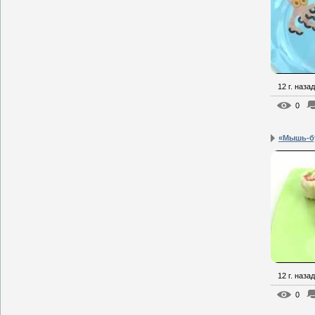
12 г. назад
0
«Мышь-б
12 г. назад
0