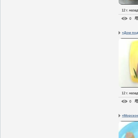
12 г. назад
0
«Дом под
12 г. назад
0
«Морское