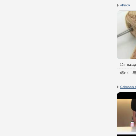
«Рис»
12 г. назад
0
Crimson 