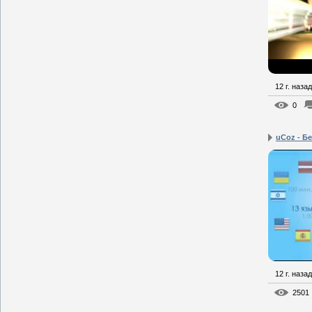
12 г. назад
0
uCoz - Бе
12 г. назад
2501