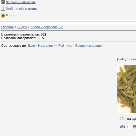
Фильмы и анимация
Хобби и образование
Юмор
Главная
»
Видео
»
Хобби и образование
В категории материалов
:
852
Показано материалов
:
1-15
Сортировать по
:
Дате
·
Названию
↑
·
Рейтингу
·
Воспроизведения
«Буллит»
12 г. назад
0