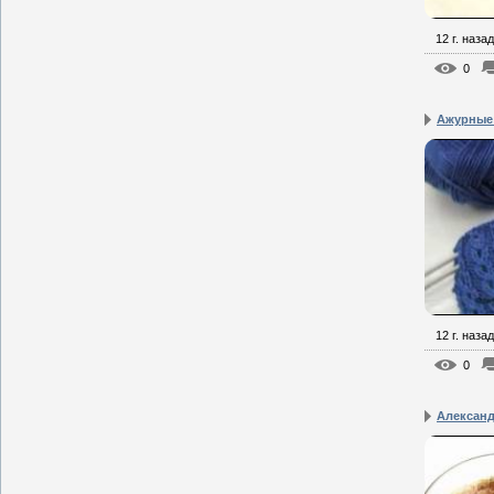
12 г. назад
0
Ажурные
12 г. назад
0
Алексан