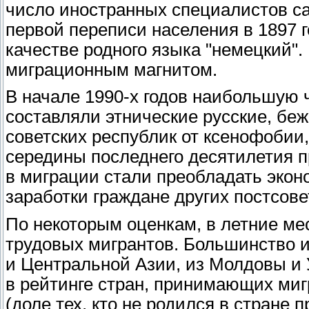
число иностранных специалистов с
первой переписи населения в 1897 г
качестве родного языка "немецкий".
миграционным магнитом.
В начале 1990-х годов наибольшую ч
составляли этнические русские, бе
советских республик от ксенофобии
середины последнего десятилетия п
в миграции стали преобладать экон
заработки граждане других постсове
По некоторым оценкам, в летние ме
трудовых мигрантов. Большинство и
и Центральной Азии, из Молдовы и 
в рейтинге стран, принимающих миг
(доле тех, кто не родился в стране