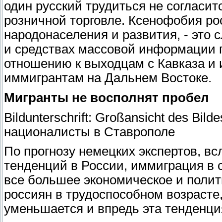
один русский трудиться не согласит
розничной торговле. Ксенофобия ро
народонаселения и развития, - это с
и средствах массовой информации 
отношению к выходцам с Кавказа и 
иммигрантам на Дальнем Востоке.
Мигранты не восполнят пробел
Bildunterschrift: Großansicht des Bilde
националисты в Ставрополе
По прогнозу немецких экспертов, в
тенденций в России, иммиграция в 
все большее экономическое и полити
россиян в трудоспособном возрасте,
уменьшается и впредь эта тенденци