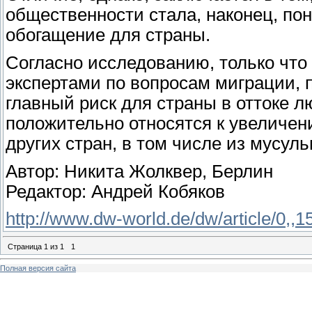
общественности стала, наконец, пон
обогащение для страны.
Согласно исследованию, только чт
экспертами по вопросам миграции, 
главный риск для страны в оттоке 
положительно относятся к увеличен
других стран, в том числе из мусул
Автор: Никита Жолквер, Берлин
Редактор: Андрей Кобяков
http://www.dw-world.de/dw/article/0,,
Страница
1
из
1
1
Полная версия сайта