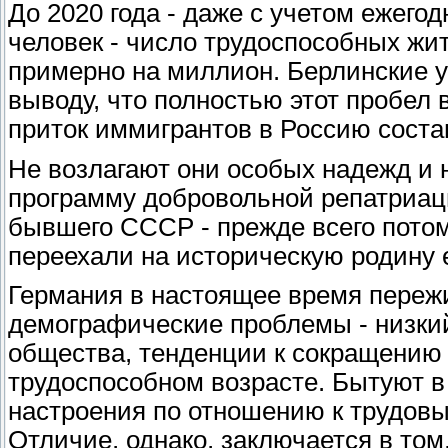
До 2020 года - даже с учетом ежего
человек - число трудоспособных жи
примерно на миллион. Берлинские 
выводу, что полностью этот пробел 
приток иммигрантов в Россию состав
Не возлагают они особых надежд и
программу добровольной репатриаци
бывшего СССР - прежде всего пото
переехали на историческую родину е
Германия в настоящее время переж
демографические проблемы - низки
общества, тенденции к сокращению 
трудоспособном возрасте. Бытуют в 
настроения по отношению к трудов
Отличие, однако, заключается в то