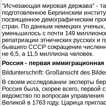
"Исчезающая мировая держава" - та
подготовленное Берлинским институ
посвященное демографическим проб
стран. По данным немецких ученых
уменьшилось с почти 149 миллионов
репатриации этнических русских и 
бывшего СССР сокращение численно
не 6,5, а 11,5 миллиона человек.
Россия - первая иммиграционная
Bildunterschrift: Großansicht des Bild
В своем исследовании эксперты бер
Россия была, скорее всего, первой
ведомство по вопросам управления
Великой в 1763 году. Царица пригл