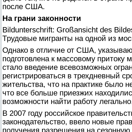
после США.
На грани законности
Bildunterschrift: Großansicht des Bildes
Трудовые мигранты на одной из мос
Однако в отличие от США, указываю
подготовлена к массовому притоку м
стало введение всевозможных огра
регистрироваться в трехдневный ср
жительства, что на практике было н
что все больше приезжих находилис
возможности найти работу легально
В 2007 году российское правительс
законодательство, ввело новые пра
получения разрешения на сезонную 