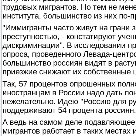
трудовых мигрантов. Но тем не мене
института, большинство из них по-
"Иммигранты часто живут на грани 
преступностью, - констатируют учен
дискриминации". В исследовании пр
опроса, проведенного Левада-центр
большинство россиян видят в растущ
приезжие снижают их собственные ш
Так, 57 процентов опрошенных полно
иностранцам в России надо дать пон
нежелательно. Идею "Россию для ру
поддерживают 54 процента россиян.
А ведь на самом деле подавляюще
мигрантов работает в таких местах 