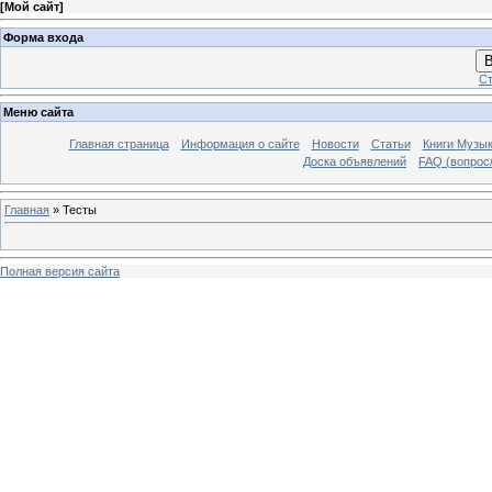
[
Мой сайт
]
Форма входа
В
Ст
Меню сайта
Главная страница
Информация о сайте
Новости
Статьи
Книги Музы
Доска объявлений
FAQ (вопрос/
Главная
»
Тесты
Полная версия сайта