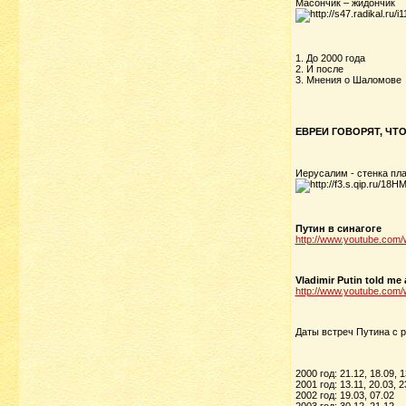
Масончик – жидончик
1. До 2000 года
2. И после
3. Мнения о Шаломове
ЕВРЕИ ГОВОРЯТ, ЧТ
Иерусалим - стенка пл
Путин в синагоге
http://www.youtube.co
Vladimir Putin told me 
http://www.youtube.co
Даты встреч Путина с р
2000 год: 21.12, 18.09, 1
2001 год: 13.11, 20.03, 2
2002 год: 19.03, 07.02
2003 год: 30.12, 21.12