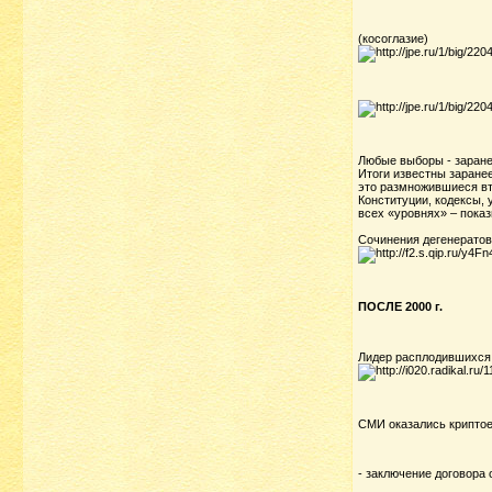
(косоглазие)
Любые выборы - заране
Итоги известны заранее
это размножившиеся в
Конституции, кодексы,
всех «уровнях» – показ
Сочинения дегенератов
ПОСЛЕ 2000 г.
Лидер расплодившихся
СМИ оказались криптое
- заключение договора 