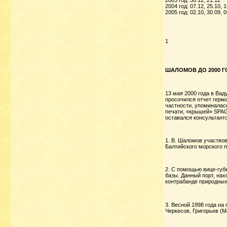
2004 год: 07.12, 25.10, 1
2005 год: 02.10, 30.09, 0
1
ШАЛОМОВ ДО 2000 Г
13 мая 2000 года в Вад
просочился отчет герма
частности, упоминалас
печати, «крышей» SPAG
оставался консультант
1. В. Шаломов участвов
Балтийского морского 
2. С помощью вице-губ
базы. Данный порт, на
контрабанде природных
3. Весной 1998 года н
Черкесов, Григорьев (