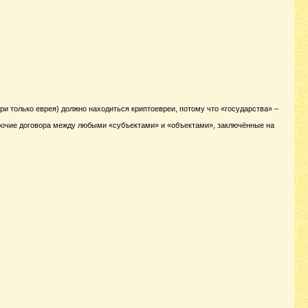
ри только еврея) должно находиться криптоевреи, потому что «государства» –
 прочие договора между любыми «субъектами» и «объектами», заключённые на