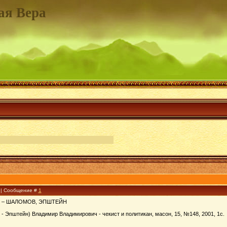
ая Вера
2 | Сообщение #
1
 – ШАЛОМОВ, ЭПШТЕЙН
- Эпштейн) Владимир Владимирович - чекист и политикан, масон, 15, №148, 2001, 1с.