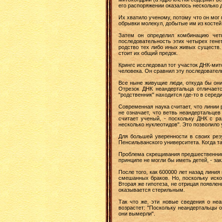
его распоряжении оказалось несколько
Их хватило ученому, потому что он мог
обрывки молекул, добытые им из костей 
Затем он определил комбинацию четы
последовательность этих четырех генет
родство тех либо иных живых существ.
стоит их общий предок.
Крингс исследовал тот участок ДНК-мит
человека. Он сравнил эту последовател
Все ныне живущие люди, откуда бы они
Отрезок ДНК неандертальца отличает
"родственник" находится где-то в сере
Современная наука считает, что линии 
не означает, что ветвь неандертальцев
считает ученый, - поскольку ДНК с ра
несколько нуклеотидов". Это позволило
Для большей уверенности в своих рез
Пенсильванского университета. Когда т
Проблема скрещивания предшественников
принципе не могли бы иметь детей, - за
После того, как 600000 лет назад лини
смешанных браков. Но, поскольку иско
Вторая же гипотеза, не отрицая появле
оказывается стерильным.
Так что же, эти новые сведения о не
возрастет: "Поскольку неандертальцы 
они вымерли".