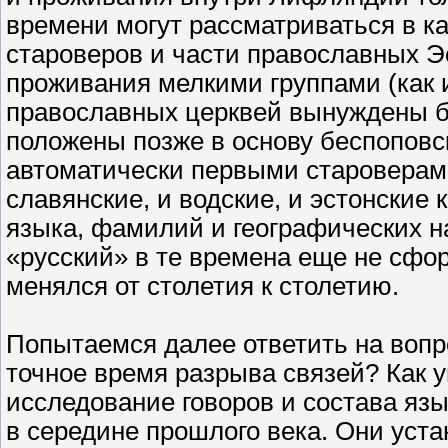
времени могут рассматриваться в к
староверов и части православных Э
проживания мелкими группами (как 
православных церквей вынуждены б
положены позже в основу беспоповс
автоматически первыми староверами
славянские, и водские, и эстонские 
языка, фамилий и географических н
«русский» в те времена еще не сфо
менялся от столетия к столетию.
Попытаемся далее ответить на вопр
точное время разрыва связей? Как у
исследование говоров и состава яз
в середине прошлого века. Они уста