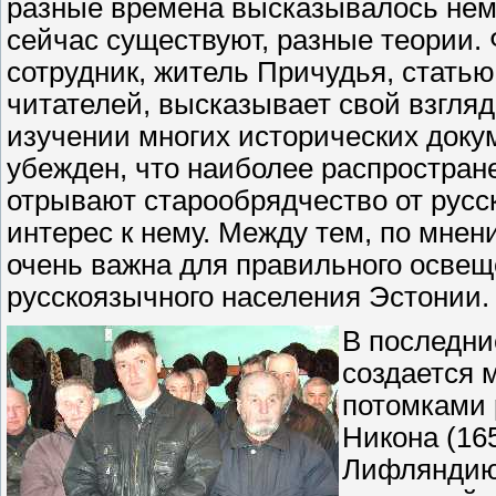
разные времена высказывалось нем
сейчас существуют, разные теори
сотрудник, житель Причудья, стать
читателей, высказывает свой взгляд
изучении многих исторических доку
убежден, что наиболее распростран
отрывают старообрядчество от русс
интерес к нему. Между тем, по мнен
очень важна для правильного освещ
русскоязычного населения Эстонии.
В последни
создается 
потомками 
Никона (16
Лифляндию,