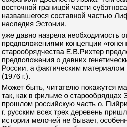
восточной границей части субэтноса, 
назвавшегося составной частью Лиф
наследия Эстонии.
уже давно назрела необходимость от
предположениями концепции «гонени
старообрядчества Е.В.Рихтер предл
предположения о давних генетическ
России, а фактическим материалом 
(1976 г.).
Может быть, читателю покажутся м
так, как в фильме о старообрядцах 
прошлом российскую часть о. Пийрис
г. русским всех трех деревень приш
истории мелочей не бывает, особенн