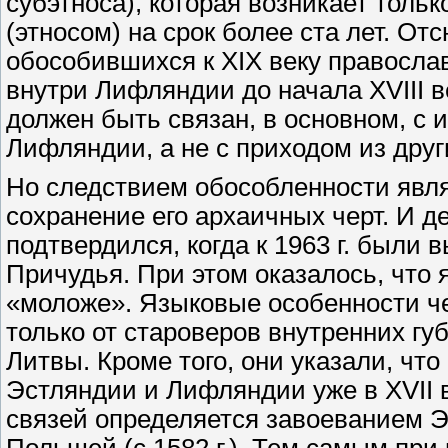
субэтноса), которая возникает толь
(этносом) на срок более ста лет. Отс
обособившихся к XIX веку правосл
внутри Лифляндии до начала XVIII в
должен быть связан, в основном, с 
Лифляндии, а не с приходом из друг
Но следствием обособленности явля
сохранение его архаичных черт. И 
подтвердился, когда к 1963 г. были
Причудья. При этом оказалось, что 
«моложе». Языковые особенности че
только от староверов внутренних гу
Литвы. Кроме того, они указали, чт
Эстляндии и Лифляндии уже в XVII 
связей определяется завоеванием 