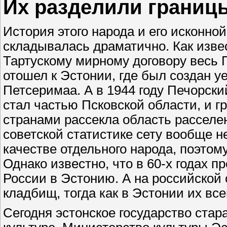
Их разделили границ
История этого народа и его исконно
складывалась драматично. Как извес
Тартускому мирному договору весь 
отошел к Эстонии, где был создан у
Петсеримаа. А в 1944 году Печорски
стал частью Псковской области, и г
странами рассекла область расселен
советской статистике сету вообще н
качестве отдельного народа, поэтому
Однако известно, что в 60-х годах п
России в Эстонию. А на российской 
кладбищ, тогда как в Эстонии их все
Сегодня эстонское государство стара