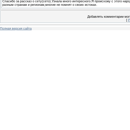
Спасибо за рассказ о сету(сето).Узнала много интересного.Я происхожу с этого на
разным странам и регионам,многие не помнят о своих истоках.
Добавлять комментарии могу
[
Р
Полная версия сайта