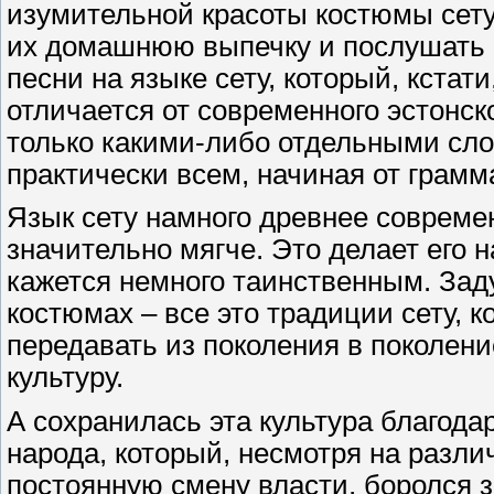
изумительной красоты костюмы сету
их домашнюю выпечку и послушать
песни на языке сету, который, кстати
отличается от современного эстонск
только какими-либо отдельными сло
практически всем, начиная от грам
Язык сету намного древнее современ
значительно мягче. Это делает его 
кажется немного таинственным. За
костюмах – все это традиции сету, 
передавать из поколения в поколен
культуру.
А сохранилась эта культура благод
народа, который, несмотря на разл
постоянную смену власти, боролся 