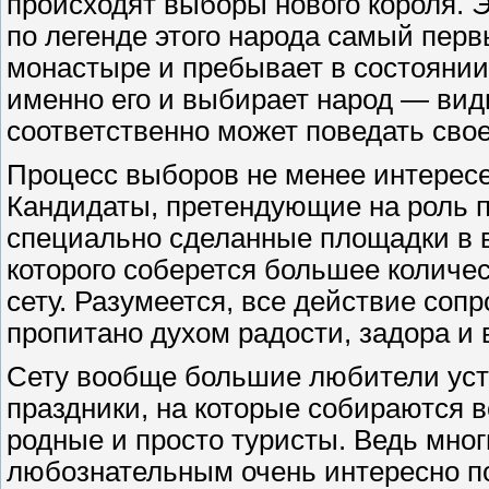
происходят выборы нового короля. Э
по легенде этого народа самый перв
монастыре и пребывает в состоянии,
именно его и выбирает народ — види
соответственно может поведать свое
Процесс выборов не менее интересе
Кандидаты, претендующие на роль п
специально сделанные площадки в в
которого соберется большее количе
сету. Разумеется, все действие со
пропитано духом радости, задора и 
Сету вообще большие любители уст
праздники, на которые собираются в
родные и просто туристы. Ведь мно
любознательным очень интересно п