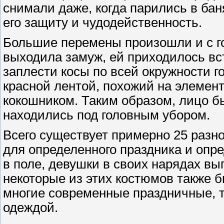
снимали даже, когда парились в ба
его защиту и чудодейственность.
Большие перемены произошли и с г
выходила замуж, ей приходилось вс
заплести косы по всей окружности г
красной лентой, похожий на элемен
кокошником. Таким образом, лицо б
находились под головным убором.
Всего существует примерно 25 разн
для определенного праздника и опре
в поле, девушки в своих нарядах вы
некоторые из этих костюмов также 
многие современные праздничные, т
одеждой.