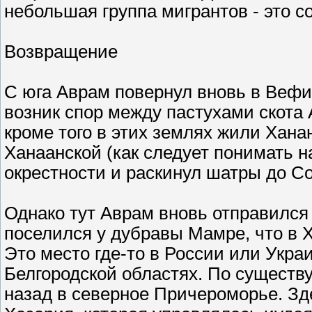
небольшая группа мигрантов - это с
Возвращение
С юга Аврам повернул вновь в Вефи
возник спор между пастухами скота 
кроме того в этих землях жили Хана
Ханаанской (как следует понимать на
окрестности и раскинул шатры до С
Однако тут Аврам вновь отправился 
поселился у дубравы Мамре, что в Х
Это место где-то в России или Украи
Белгородской областях. По существ
назад в северное Причероморье. Зд