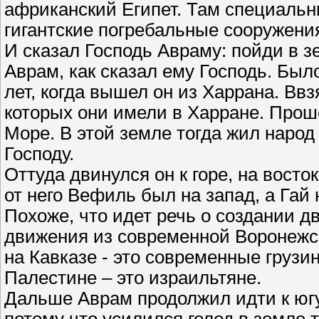
африканский Египет. Там специальн
гигантские погребальные сооружени
И сказал Господь Авраму: пойди в з
Аврам, как сказал ему Господь. Был
лет, когда вышел он из Харрана. Ввз
которых они имели в Харране. Прош
Море. В этой земле тогда жил народ
Господу.
Оттуда двинулся он к горе, на восто
от него Вефиль был на запад, а Гай 
Похоже, что идет речь о создании д
движения из современной Воронежск
на Кавказе - это современные грузи
Палестине – это израильтяне.
Дальше Аврам продолжил идти к югу.