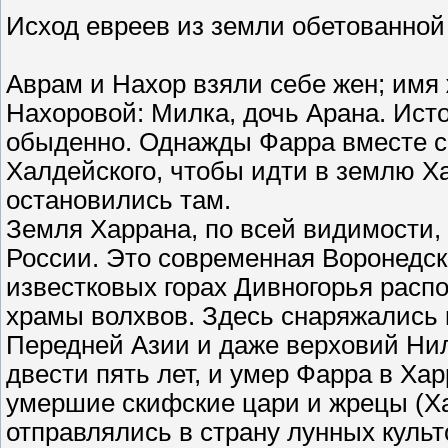
Исход евреев из земли обетованной
Аврам и Нахор взяли себе жен; имя
Нахоровой: Милка, дочь Арана. Исто
обыденно. Однажды Фарра вместе с
Халдейского, чтобы идти в землю Ха
остановились там.
Земля Харрана, по всей видимости, 
России. Это современная Воронедск
известковых горах Дивногорья расп
храмы волхвов. Здесь снаряжались 
Передней Азии и даже верховий Ни
двести пять лет, и умер Фарра в Ха
умершие скифские цари и жрецы (Х
отправлялись в страну лунных культ