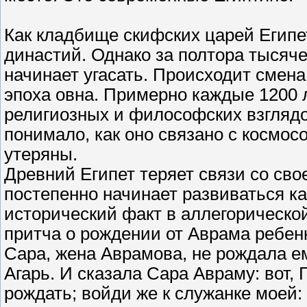
Как кладбище скифских царей Египе
династий. Однако за полтора тысяче
начинает угасать. Происходит смена
эпоха овна. Примерно каждые 1200 
религиозных и философских взглядо
понимало, как оно связано с космосо
утеряны.
Древний Египет теряет связи со сво
постепенно начинает развиваться к
исторический факт в аллегорическо
притча о рождении от Аврама ребен
Сара, жена Аврамова, не рождала е
Агарь. И сказала Сара Авраму: вот,
рождать; войди же к служанке моей: 