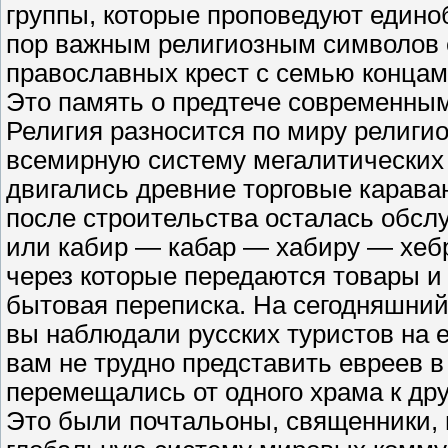
группы, которые проповедуют едино
пор важным религиозным символов е
православных крест с семью концам
Это память о предтече современным
Религия разносится по миру религ
всемирную систему мегалитических 
двигались древние торговые караван
после строительства осталась обс
или кабир — кабар — хабиру — хеб
через которые передаются товары и
бытовая переписка. На сегодняшний
вы наблюдали русских туристов на е
вам не трудно представить евреев в
перемещались от одного храма к дру
Это были почтальоны, священники, 