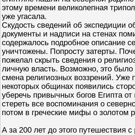
этому времени великолепная трипол
уже угасала.
Скудость сведений об экспедиции о
документы и надписи на стенах пом
содержалось подробное описание се
уничтожены. Попросту затерты. Поч
пожелал скрыть сведения о религиоз
личную власть. Возможно, это было 
смена религиозных воззрений. Уже 
некоторых общинах появились стор
уберечь привычных богов Египта от
стереть все воспоминания о северно
потом в греческие мифы о золотом р
А за 200 лет до этого путешествия с