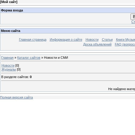
[
Мой сайт
]
Форма входа
В
Ст
Меню сайта
Главная страница
Информация о сайте
Новости
Статьи
Книги Музы
Доска объявлений
FAQ (вопрос/
Главная
»
Каталог сайтов
» Новости и СМИ
Новости
[0]
Журналы
[0]
В разделе сайтов
:
0
Не найдено мате
Полная версия сайта