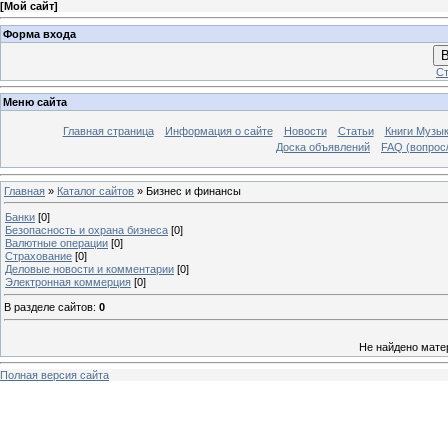
[
Мой сайт
]
Форма входа
В
Ст
Меню сайта
Главная страница
Информация о сайте
Новости
Статьи
Книги Музы
Доска объявлений
FAQ (вопрос/
Главная
»
Каталог сайтов
» Бизнес и финансы
Банки
[0]
Безопасность и охрана бизнеса
[0]
Валютные операции
[0]
Страхование
[0]
Деловые новости и комментарии
[0]
Электронная коммерция
[0]
В разделе сайтов
:
0
Не найдено мате
Полная версия сайта