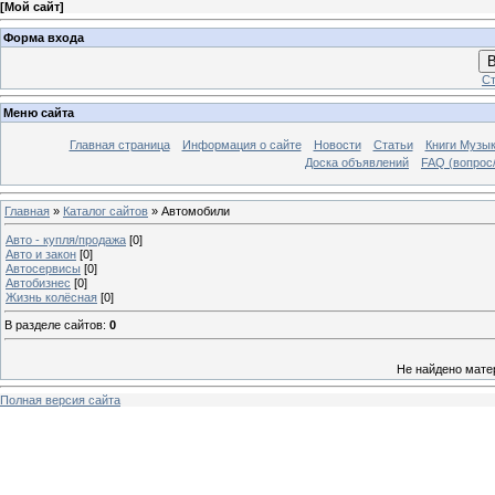
[
Мой сайт
]
Форма входа
В
Ст
Меню сайта
Главная страница
Информация о сайте
Новости
Статьи
Книги Музы
Доска объявлений
FAQ (вопрос/
Главная
»
Каталог сайтов
» Автомобили
Авто - купля/продажа
[0]
Авто и закон
[0]
Автосервисы
[0]
Автобизнес
[0]
Жизнь колёсная
[0]
В разделе сайтов
:
0
Не найдено мате
Полная версия сайта